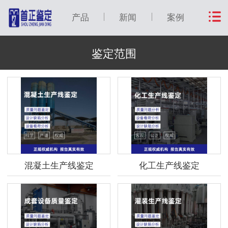
产品
新闻
案例
鉴定范围
混凝土生产线鉴定
化工生产线鉴定