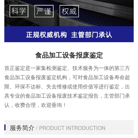
食品加工设备报废鉴定
首正鉴定是一家集检测鉴定、技术服务为一体的第三方
食品加工设备报废鉴定机构，可对食品加工设备寿命超
限、环保不达标、失去维修或使用价值等进行鉴定，出
具专业的食品加工设备报废技术鉴定报告，主管部门承
认，收费合理，欢迎垂询！
服务简介
/ PRODUCT INTRODUCTION