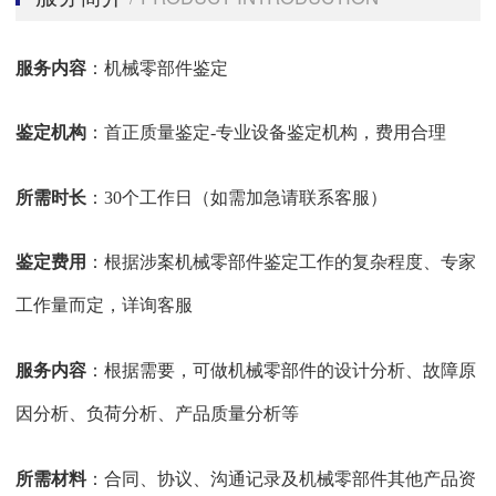
服务内容
：机械零部件鉴定
鉴定机构
：首正质量鉴定-专业设备鉴定机构，费用合理
所需时长
：30个工作日（如需加急请联系客服）
鉴定费用
：根据涉案机械零部件鉴定工作的复杂程度、专家
工作量而定，详询客服
服务内容
：根据需要，可做机械零部件的设计分析、故障原
因分析、负荷分析、产品质量分析等
所需材料
：合同、协议、沟通记录及机械零部件其他产品资