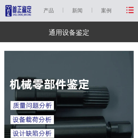
产品
新闻
案例
通用设备鉴定