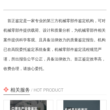
首正鉴定是一家专业的第三方机械零部件鉴定机构，可对
机械零部件提供载荷、设计和质量分析，为机械零部件相关
案件提供科学客观、且具备法律效力的质量鉴定报告。机构
已在高院委托鉴定系统备案，机械零部件鉴定流程规范严
谨，所出报告公平公正，具备法律效力。首正鉴定效率高，
收费合理，请放心委托。
相关服务
/ HOT PRODUCT