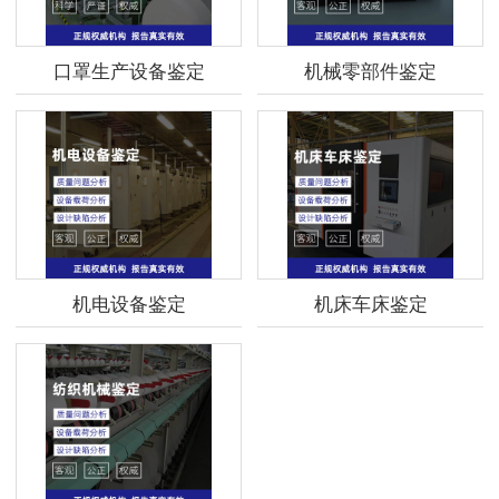
口罩生产设备鉴定
机械零部件鉴定
机电设备鉴定
机床车床鉴定