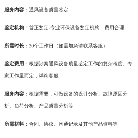
服务内容
：通风设备质量鉴定
鉴定机构
：首正鉴定-专业环保设备鉴定机构，费用合理
所需时长
：30个工作日（如需加急请联系客服）
鉴定费用
：根据涉案通风设备质量鉴定工作的复杂程度、专
家工作量而定，详询客服
服务内容
：根据需要，可做设备的设计分析、故障原因分
析、负荷分析、产品质量分析等
所需材料
：合同、协议、沟通记录及其他产品资料等